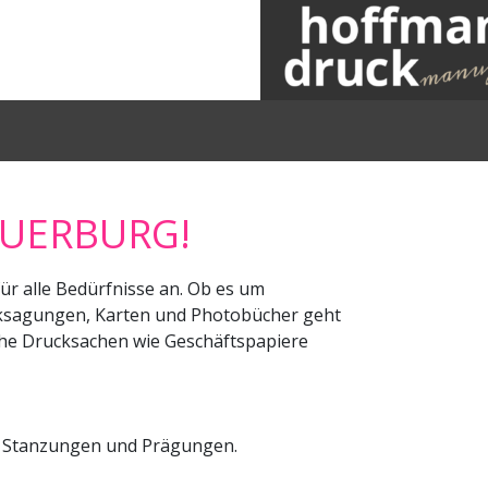
EUERBURG!
ür alle Bedürfnisse an. Ob es um
nksagungen, Karten und Photobücher geht
iche Drucksachen wie Geschäftspapiere
le Stanzungen und Prägungen.