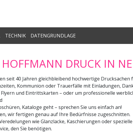
R
TECHNIK
DATENGRUNDLAGE
 HOFFMANN DRUCK IN N
en seit 40 Jahren gleichbleibend hochwertige Drucksachen f
chzeiten, Kommunion oder Trauerfälle mit Einladungen, Da
 Flyern und Eintrittskarten – oder um professionelle werbl
nd
schüren, Kataloge geht – sprechen Sie uns einfach an!
en, wir fertigen genau auf Ihre Bedürfnisse zugeschnitten.
e Veredelungen wie Glanzlacke, Kaschierungen oder speziel
ce, den Sie benötigen.