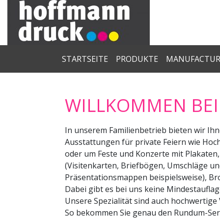
STARTSEITE
PRODUKTE
MANUFACTU
WILLKOMMEN BEI
In unserem Familienbetrieb bieten wir Ihn
Ausstattungen für private Feiern wie Ho
oder um Feste und Konzerte mit Plakaten,
(Visitenkarten, Briefbögen, Umschläge u
Präsentationsmappen beispielsweise), Bro
Dabei gibt es bei uns keine Mindestauflag
Unsere Spezialität sind auch hochwertig
So bekommen Sie genau den Rundum-Servi