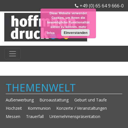
+49 (0) 65 64 9 666-0
Diese Website verwendet
Cookies, um Ihnen die
bestmögliche Funktionalität
bieten zu können.
mehr
Einverstanden
Infos
THEMENWELT
Außenwerbung
Büroaustattung
Geburt und Taufe
Hochzeit
Kommunion
Konzerte / Veranstaltungen
Messen
Trauerfall
Unternehmenspräsentation