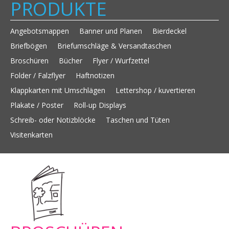
PRODUKTE
Angebotsmappen
Banner und Planen
Bierdeckel
Briefbögen
Briefumschläge & Versandtaschen
Broschüren
Bücher
Flyer / Wurfzettel
Folder / Falzflyer
Haftnotizen
Klappkarten mit Umschlägen
Lettershop / kuvertieren
Plakate / Poster
Roll-up Displays
Schreib- oder Notizblöcke
Taschen und Tüten
Visitenkarten